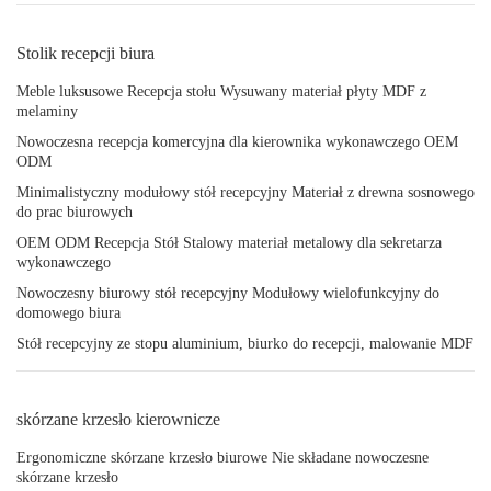
Stolik recepcji biura
Meble luksusowe Recepcja stołu Wysuwany materiał płyty MDF z
melaminy
Nowoczesna recepcja komercyjna dla kierownika wykonawczego OEM
ODM
Minimalistyczny modułowy stół recepcyjny Materiał z drewna sosnowego
do prac biurowych
OEM ODM Recepcja Stół Stalowy materiał metalowy dla sekretarza
wykonawczego
Nowoczesny biurowy stół recepcyjny Modułowy wielofunkcyjny do
domowego biura
Stół recepcyjny ze stopu aluminium, biurko do recepcji, malowanie MDF
skórzane krzesło kierownicze
Ergonomiczne skórzane krzesło biurowe Nie składane nowoczesne
skórzane krzesło