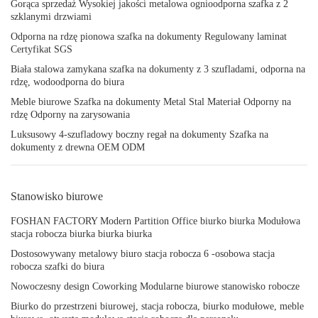
Gorąca sprzedaż Wysokiej jakości metalowa ognioodporna szafka z 2
szklanymi drzwiami
Odporna na rdzę pionowa szafka na dokumenty Regulowany laminat
Certyfikat SGS
Biała stalowa zamykana szafka na dokumenty z 3 szufladami, odporna na
rdzę, wodoodporna do biura
Meble biurowe Szafka na dokumenty Metal Stal Materiał Odporny na
rdzę Odporny na zarysowania
Luksusowy 4-szufladowy boczny regał na dokumenty Szafka na
dokumenty z drewna OEM ODM
Stanowisko biurowe
FOSHAN FACTORY Modern Partition Office biurko biurka Modułowa
stacja robocza biurka biurka biurka
Dostosowywany metalowy biuro stacja robocza 6 -osobowa stacja
robocza szafki do biura
Nowoczesny design Coworking Modularne biurowe stanowisko robocze
Biurko do przestrzeni biurowej, stacja robocza, biurko modułowe, meble