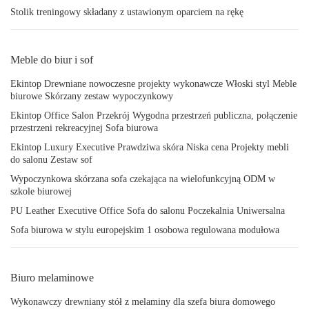
Stolik treningowy składany z ustawionym oparciem na rękę
Meble do biur i sof
Ekintop Drewniane nowoczesne projekty wykonawcze Włoski styl Meble
biurowe Skórzany zestaw wypoczynkowy
Ekintop Office Salon Przekrój Wygodna przestrzeń publiczna, połączenie
przestrzeni rekreacyjnej Sofa biurowa
Ekintop Luxury Executive Prawdziwa skóra Niska cena Projekty mebli
do salonu Zestaw sof
Wypoczynkowa skórzana sofa czekająca na wielofunkcyjną ODM w
szkole biurowej
PU Leather Executive Office Sofa do salonu Poczekalnia Uniwersalna
Sofa biurowa w stylu europejskim 1 osobowa regulowana modułowa
Biuro melaminowe
Wykonawczy drewniany stół z melaminy dla szefa biura domowego