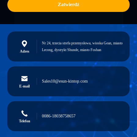
Zatwierdź
Nr 24, trzecia strefa przemysłowa, wioska Gean, miasto
Lecong, dystrykt Shunde, miasto Foshan
Adres
Sales10@esun-kintop.com
E-mail
0086-18038758657
Telefon