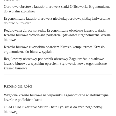
Obrotowe obrotowe krzesło biurowe z siatki Officeworks Ergonomiczne
do sypialni szpitalnej
Ergonomiczne krzesło biurowe z niebieską obrotową siatką Uniwersalne
do prac biurowych
Regulowana gorąca sprzedaż Ergonomiczne obrotowe krzesło z siatki
Krzesło biurowe Wyściełane podparcie lędźwiowe Ergonomiczne krzesła
biurowe
Krzesło biurowe z wysokim oparciem Krzesło komputerowe Krzesło
ergonomiczne do biura w sypialni
Regulowany obrotowy podnośnik obrotowy Zagnieżdżanie siatkowe
krzesło biurowe z wysokim oparciem Stylowe siatkowe ergonomiczne
krzesło biurowe
Krzesło dla gości
Wygodne krzesło biurowe na wsporniku Ergonomiczne wielofunkcyjne
krzesło z podłokietnikami
OEM ODM Executive Visitor Chair Typ siatki do szkolnego pokoju
biurowego