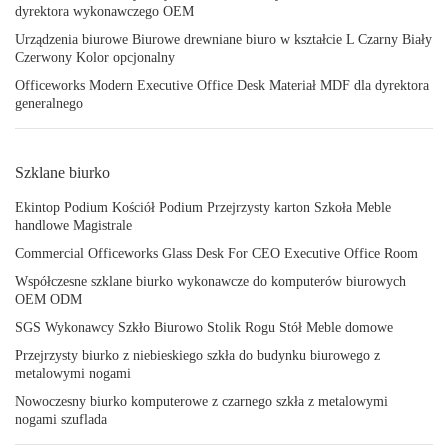
dyrektora wykonawczego OEM
Urządzenia biurowe Biurowe drewniane biuro w kształcie L Czarny Biały
Czerwony Kolor opcjonalny
Officeworks Modern Executive Office Desk Materiał MDF dla dyrektora
generalnego
Szklane biurko
Ekintop Podium Kościół Podium Przejrzysty karton Szkoła Meble
handlowe Magistrale
Commercial Officeworks Glass Desk For CEO Executive Office Room
Współczesne szklane biurko wykonawcze do komputerów biurowych
OEM ODM
SGS Wykonawcy Szkło Biurowo Stolik Rogu Stół Meble domowe
Przejrzysty biurko z niebieskiego szkła do budynku biurowego z
metalowymi nogami
Nowoczesny biurko komputerowe z czarnego szkła z metalowymi
nogami szuflada