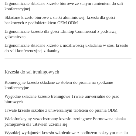
Ergonomiczne składane krzesło biurowe ze stałym ramieniem do sali
konferencyjnej
Składane krzesło biurowe z siatki aluminiowej, krzesła dla gości
bankowych z podłokietnikiem OEM ODM
Ergonomiczne krzesło dla gości Ekintop Commercial z podstawą
galwaniczną
Ergonomiczne składane krzesło z możliwością układania w stos, krzesło
do sali konferencyjnej z tkaniny
Krzesła do sal treningowych
Komercyjne krzesło składane ze stołem do pisania na spotkanie
konferencyjne
Wygodne składane krzesło treningowe Trwałe uniwersalne do prac
biurowych
Trwałe krzesło szkolne z uniwersalnym tabletem do pisania ODM
Wielofunkcyjny wszechstronny krzesło treningowe Formowana pianka
pamięciowa dla ustawień uczenia się
Wysokiej wydajności krzesło szkoleniowe z podłożem pokrytym metalu