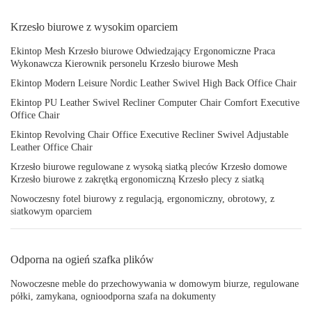
Krzesło biurowe z wysokim oparciem
Ekintop Mesh Krzesło biurowe Odwiedzający Ergonomiczne Praca
Wykonawcza Kierownik personelu Krzesło biurowe Mesh
Ekintop Modern Leisure Nordic Leather Swivel High Back Office Chair
Ekintop PU Leather Swivel Recliner Computer Chair Comfort Executive
Office Chair
Ekintop Revolving Chair Office Executive Recliner Swivel Adjustable
Leather Office Chair
Krzesło biurowe regulowane z wysoką siatką pleców Krzesło domowe
Krzesło biurowe z zakrętką ergonomiczną Krzesło plecy z siatką
Nowoczesny fotel biurowy z regulacją, ergonomiczny, obrotowy, z
siatkowym oparciem
Odporna na ogień szafka plików
Nowoczesne meble do przechowywania w domowym biurze, regulowane
półki, zamykana, ognioodporna szafa na dokumenty