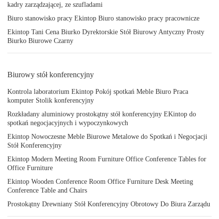
kadry zarządzającej, ze szufladami
Biuro stanowisko pracy Ekintop Biuro stanowisko pracy pracownicze
Ekintop Tani Cena Biurko Dyrektorskie Stół Biurowy Antyczny Prosty
Biurko Biurowe Czarny
Biurowy stół konferencyjny
Kontrola laboratorium Ekintop Pokój spotkań Meble Biuro Praca
komputer Stolik konferencyjny
Rozkładany aluminiowy prostokątny stół konferencyjny EKintop do
spotkań negocjacyjnych i wypoczynkowych
Ekintop Nowoczesne Meble Biurowe Metalowe do Spotkań i Negocjacji
Stół Konferencyjny
Ekintop Modern Meeting Room Furniture Office Conference Tables for
Office Furniture
Ekintop Wooden Conference Room Office Furniture Desk Meeting
Conference Table and Chairs
Prostokątny Drewniany Stół Konferencyjny Obrotowy Do Biura Zarządu