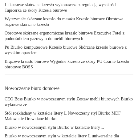
Luksusowe skórzane krzesło wykonawcze z regulacją wysokości
Tapicerka ze skóry Krzesła biurowe
Wytrzymałe skórzane krzesło do masażu Krzesło biurowe Obrotowe
brązowe skórzane krzesło
Obrotowe skórzane ergonomiczne krzesło biurowe Executive Fotel z
podnośnikiem gazowym do mebli biurowych
Pu Biurko komputerowe Krzesło biurowe Skórzane krzesło biurowe z
wysokim oparciem
Brązowe krzesło biurowe Wygodne krzesło ze skóry PU Czarne krzesło
obrotowe BOSS
Nowoczesne biuro domowe
CEO Boss Biurko w nowoczesnym stylu Zestaw mebli biurowych Biurko
wykonawcze
Stół rozkładany w kształcie litery L Nowoczesny styl Biurko MDF
Malowanie Drewniane biurko
Biurko w nowoczesnym stylu Biurko w kształcie litery L
Biurko w nowoczesnym stylu w kształcie litery L uniwersalne dla