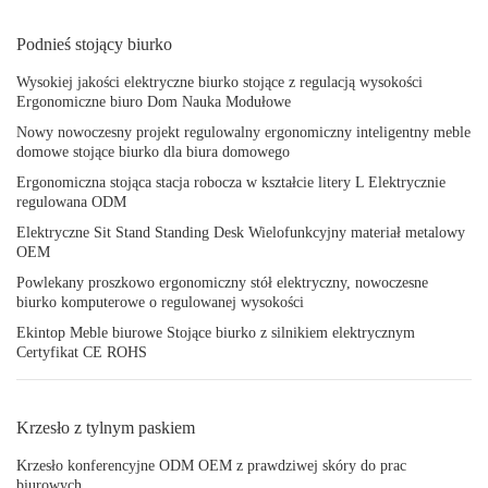
Podnieś stojący biurko
Wysokiej jakości elektryczne biurko stojące z regulacją wysokości
Ergonomiczne biuro Dom Nauka Modułowe
Nowy nowoczesny projekt regulowalny ergonomiczny inteligentny meble
domowe stojące biurko dla biura domowego
Ergonomiczna stojąca stacja robocza w kształcie litery L Elektrycznie
regulowana ODM
Elektryczne Sit Stand Standing Desk Wielofunkcyjny materiał metalowy
OEM
Powlekany proszkowo ergonomiczny stół elektryczny, nowoczesne
biurko komputerowe o regulowanej wysokości
Ekintop Meble biurowe Stojące biurko z silnikiem elektrycznym
Certyfikat CE ROHS
Krzesło z tylnym paskiem
Krzesło konferencyjne ODM OEM z prawdziwej skóry do prac
biurowych