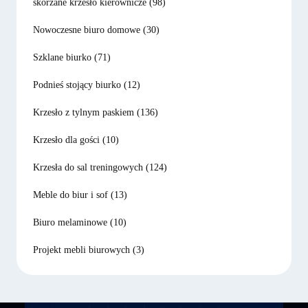
skórzane krzesło kierownicze
(98)
Nowoczesne biuro domowe
(30)
Szklane biurko
(71)
Podnieś stojący biurko
(12)
Krzesło z tylnym paskiem
(136)
Krzesło dla gości
(10)
Krzesła do sal treningowych
(124)
Meble do biur i sof
(13)
Biuro melaminowe
(10)
Projekt mebli biurowych
(3)