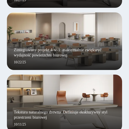
10/27/25
Zintegrowany projekt 4-w-1: maksymalnie zwiększyć
wydajność powierzchni biurowej
10/22/25
Tekstura naturalnego drewna: Definiuje ekskluzywny styl
przestrzeni biurowej
10/11/25