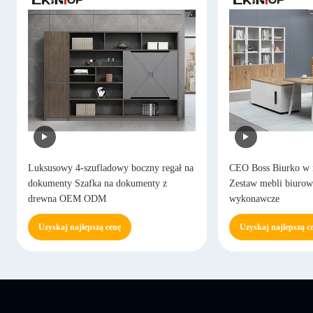
Luksusowy 4-szufladowy boczny regał na
CEO Boss Biurko w 
dokumenty Szafka na dokumenty z
Zestaw mebli biurow
drewna OEM ODM
wykonawcze
Uzyskaj najlepszą cenę
Uzyskaj najlepszą c