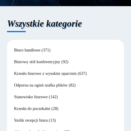
Wszystkie kategorie
Biuro handlowe
(371)
Biurowy stół konferencyjny
(92)
Krzesło biurowe z wysokim oparciem
(637)
Odporna na ogień szafka plików
(82)
Stanowisko biurowe
(142)
Krzesła do poczekalni
(28)
Stolik recepcji biura
(13)