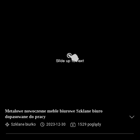
Metalowe nowoczesne meble biurowe Szklane biuro
dopasowane do pracy
Szklane biurko
2023-12-30
1529 poglądy