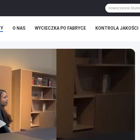
TY
O NAS
WYCIECZKA PO FABRYCE
KONTROLA JAKOŚCI