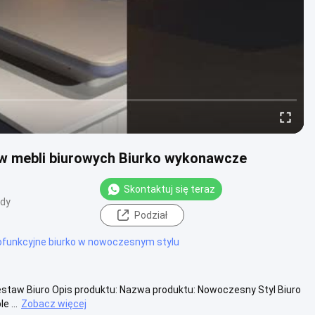
w mebli biurowych Biurko wykonawcze
Skontaktuj się teraz
ądy
Podział
ofunkcyjne biurko w nowoczesnym stylu
Zestaw Biuro Opis produktu: Nazwa produktu: Nowoczesny Styl Biuro
 ...
Zobacz więcej