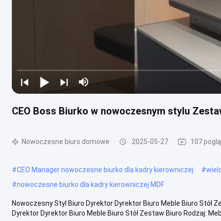
CEO Boss Biurko w nowoczesnym stylu Zesta
Nowoczesne biuro domowe
2025-05-27
107 pogl
#
CEO Manager nowoczesne biurko dla kadry kierowniczej
#
wiel
#
nowoczesne biurko dla kadry kierowniczej MDF
Nowoczesny Styl Biuro Dyrektor Dyrektor Biuro Meble Biuro Stół 
Dyrektor Dyrektor Biuro Meble Biuro Stół Zestaw Biuro Rodzaj: Meble