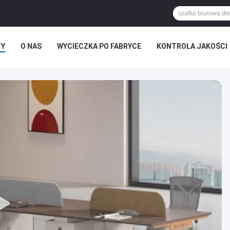
TY
O NAS
WYCIECZKA PO FABRYCE
KONTROLA JAKOŚCI