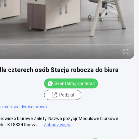
la czterech osób Stacja robocza do biura
Skontaktuj się teraz
Podział
a biurowa dwukolorowa
owisko biurowe Zalety: Nazwa pozycji: Modułowe biurkowe
l: KT8834 Rodzaj: ...
Zobacz więcej