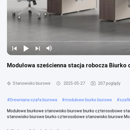
Modułowa sześcienna stacja robocza Biurko d
Stanowisko biurowe
2025-05-27
207 poglądy
#
Drewniana szafa biurowa
#
modułowe biurko biurowe
#
szafk
Modułowe biurkowe stanowisko biurowe biurko czterosobowe stan
stanowisko biurowe biurko czterosobowe stanowisko biurowe Mode